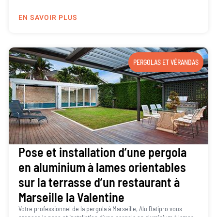
EN SAVOIR PLUS
PERGOLAS ET VÉRANDAS
Pose et installation d’une pergola
en aluminium à lames orientables
sur la terrasse d’un restaurant à
Marseille la Valentine
Votre professionnel de la pergola à Marseille, Alu Batipro vous