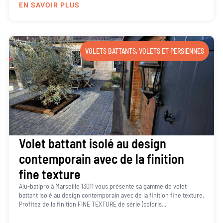
EN SAVOIR PLUS
VOLETS BATTANTS
,
VOLETS ET PERSIENNES
Volet battant isolé au design
contemporain avec de la finition
fine texture
Alu-batipro à Marseille 13011 vous présente sa gamme de volet
battant isolé au design contemporain avec de la finition fine texture.
Profitez de la finition FINE TEXTURE de série (coloris...