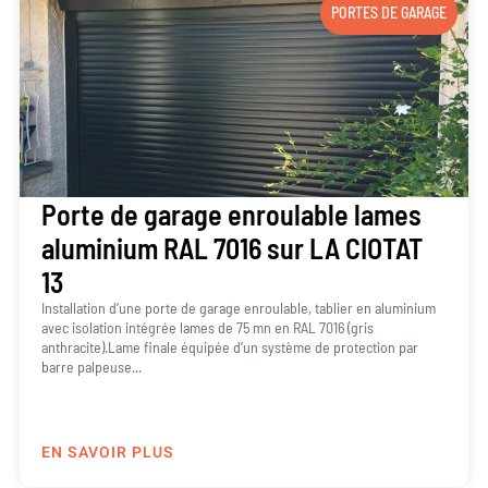
PORTES DE GARAGE
Porte de garage enroulable lames
aluminium RAL 7016 sur LA CIOTAT
13
Installation d’une porte de garage enroulable, tablier en aluminium
avec isolation intégrée lames de 75 mn en RAL 7016 (gris
anthracite).Lame finale équipée d’un système de protection par
barre palpeuse...
EN SAVOIR PLUS