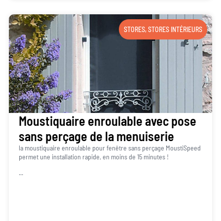
STORES
,
STORES INTÉRIEURS
Moustiquaire enroulable avec pose
sans perçage de la menuiserie
la moustiquaire enroulable pour fenêtre sans perçage MoustiSpeed
permet une installation rapide, en moins de 15 minutes !
...