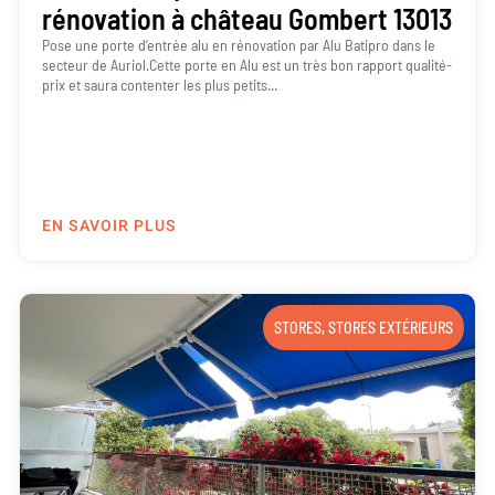
rénovation à château Gombert 13013
Pose une porte d’entrée alu en rénovation par Alu Batipro dans le
secteur de Auriol.Cette porte en Alu est un très bon rapport qualité-
prix et saura contenter les plus petits...
EN SAVOIR PLUS
STORES
,
STORES EXTÉRIEURS