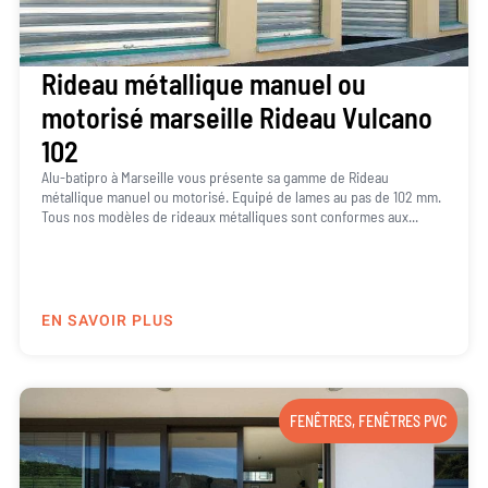
Rideau métallique manuel ou
motorisé marseille Rideau Vulcano
102
Alu-batipro à Marseille vous présente sa gamme de Rideau
métallique manuel ou motorisé. Equipé de lames au pas de 102 mm.
Tous nos modèles de rideaux métalliques sont conformes aux...
EN SAVOIR PLUS
FENÊTRES
,
FENÊTRES PVC