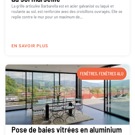
La grille articulée Barbarella est en acier galvanisé ou laqué et
roulante au sol, est renforcée avec des croisillons ouvragés. Elle se
replie contre le mur pour un maximum de...
EN SAVOIR PLUS
FENÊTRES
,
FENÊTRES ALU
Pose de baies vitrées en aluminium