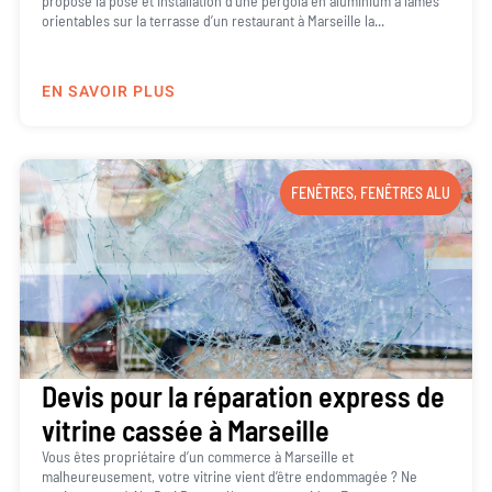
propose la pose et installation d’une pergola en aluminium à lames
orientables sur la terrasse d’un restaurant à Marseille la...
EN SAVOIR PLUS
FENÊTRES
,
FENÊTRES ALU
Devis pour la réparation express de
vitrine cassée à Marseille
Vous êtes propriétaire d’un commerce à Marseille et
malheureusement, votre vitrine vient d’être endommagée ? Ne