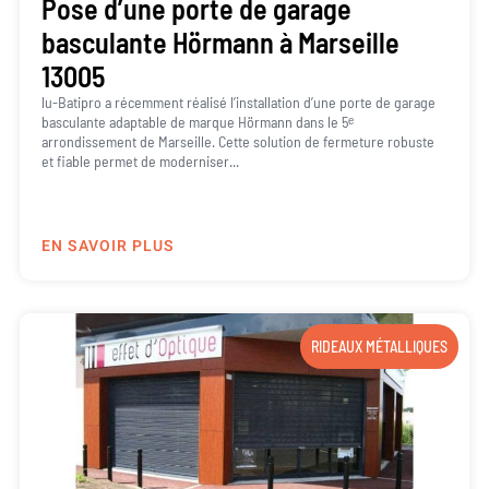
Pose d’une porte de garage
basculante Hörmann à Marseille
13005
lu-Batipro a récemment réalisé l’installation d’une porte de garage
basculante adaptable de marque Hörmann dans le 5ᵉ
arrondissement de Marseille. Cette solution de fermeture robuste
et fiable permet de moderniser...
EN SAVOIR PLUS
RIDEAUX MÉTALLIQUES