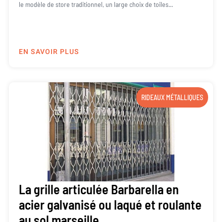
le modèle de store traditionnel, un large choix de toiles...
EN SAVOIR PLUS
RIDEAUX MÉTALLIQUES
La grille articulée Barbarella en
acier galvanisé ou laqué et roulante
au sol marseille