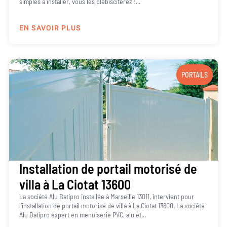
simples à installer, vous les plébisciterez !...
EN SAVOIR PLUS
PORTAILS
Installation de portail motorisé de
villa à La Ciotat 13600
La société Alu Batipro installée à Marseille 13011, intervient pour
l’installation de portail motorisé de villa à La Ciotat 13600. La société
Alu Batipro expert en menuiserie PVC, alu et...