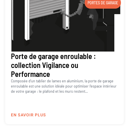
PORTES DE GARAGE
Porte de garage enroulable :
collection Vigilance ou
Performance
Composée d’un tablier de lames en aluminium, la porte de garage
enroulable est une solution idéale pour optimiser l’espace intérieur
de votre garage : le plafond et les murs restent...
EN SAVOIR PLUS