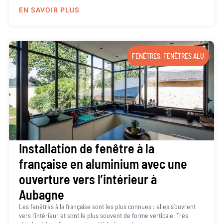
EN SAVOIR PLUS
FENÊTRES
,
FENÊTRES ALU
Installation de fenêtre à la
française en aluminium avec une
ouverture vers l’intérieur à
Aubagne
Les fenêtres à la française sont les plus connues : elles s’ouvrent
vers l’intérieur et sont le plus souvent de forme verticale. Très