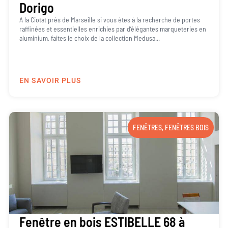
Dorigo
A la Ciotat près de Marseille si vous êtes à la recherche de portes
raffinées et essentielles enrichies par d’élégantes marqueteries en
aluminium, faites le choix de la collection Medusa...
EN SAVOIR PLUS
FENÊTRES
,
FENÊTRES BOIS
Fenêtre en bois ESTIBELLE 68 à