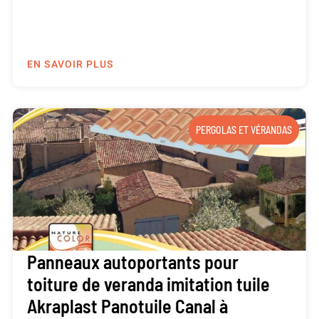
EN SAVOIR PLUS
PERGOLAS ET VÉRANDAS
Panneaux autoportants pour
toiture de veranda imitation tuile
Akraplast Panotuile Canal à