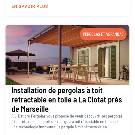
EN SAVOIR PLUS
PERGOLAS ET VÉRANDAS
Installation de pergolas à toit
rétractable en toile à La Ciotat prés
de Marseille
Alu-Batipro Pergolas vous propose de venir découvrir ses pergolas
à toit rétractable en toile. La pergola à toit rétractable en toile est
une technologie innovante.La pergola à toit rétractable en...