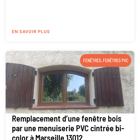
EN SAVOIR PLUS
FENÊTRES
,
FENÊTRES PVC
Remplacement d’une fenêtre bois
par une menuiserie PVC cintrée bi-
color à Marseille 13012