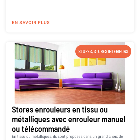
EN SAVOIR PLUS
STORES
,
STORES INTÉRIEURS
Stores enrouleurs en tissu ou
métalliques avec enrouleur manuel
ou télécommandé
En tissu ou métalliques, ils sont proposés dans un grand choix de