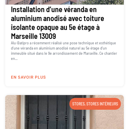
Installation d’une véranda en
aluminium anodisé avec toiture
isolante opaque au 5e étage à
Marseille 13009
Alu-Batipro a récemment réalisé une pose technique et esthétique
d’une véranda en aluminium anodisé naturel au 5e étage d’un
immeuble situé dans le 9e arrondissement de Marseille. Ce chantier
en...
EN SAVOIR PLUS
STORES
,
STORES INTÉRIEURS