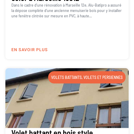
Dans le cadre d’une rénovation à Marseille 12e, Alu-Batipro a assuré
la dépose complète d’une ancienne menuiserie bois pour y installer
une fenêtre cintrée sur mesure en PVC, à haute...
EN SAVOIR PLUS
VOLETS BATTANTS
,
VOLETS ET PERSIENNES
Volet battant en bois style