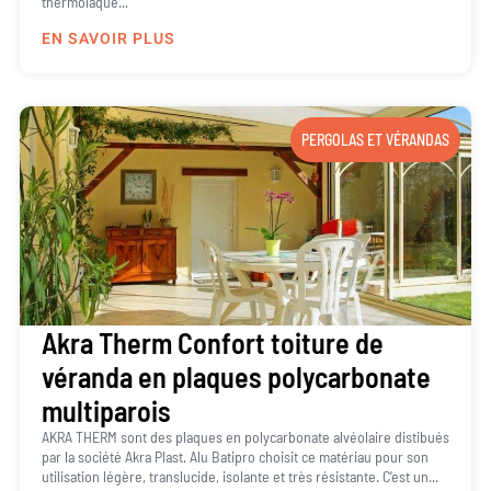
thermolaqué...
EN SAVOIR PLUS
PERGOLAS ET VÉRANDAS
Akra Therm Confort toiture de
véranda en plaques polycarbonate
multiparois
AKRA THERM sont des plaques en polycarbonate alvéolaire distibués
par la société Akra Plast. Alu Batipro choisit ce matériau pour son
utilisation légère, translucide, isolante et très résistante. C’est un...