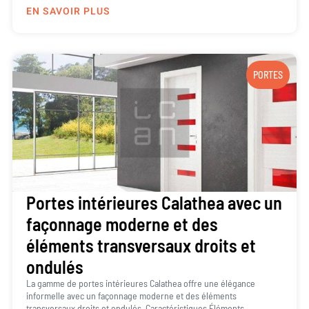
EN SAVOIR PLUS
PORTES
Portes intérieures Calathea avec un
façonnage moderne et des
éléments transversaux droits et
ondulés
La gamme de portes intérieures Calathea offre une élégance
informelle avec un façonnage moderne et des éléments
transversaux droits et ondulés. Caractéristiques Éléments