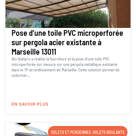
Pose d’une toile PVC microperforée
sur pergola acier existante à
Marseille 13011
Alu-Batipro a réalisé la fourniture et la pose d’une toile PVC
microperforée sur mesure sur une pergola métallique existante
dans le 11ᵉ arrondissement de Marseille. Cette solution permet de
redonner...
EN SAVOIR PLUS
VOLETS ET PERSIENNES
,
VOLETS ROULANTS