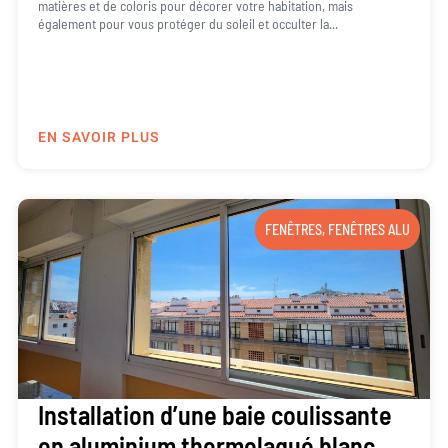
matières et de coloris pour décorer votre habitation, mais
également pour vous protéger du soleil et occulter la...
EN SAVOIR PLUS
FENÊTRES
,
FENÊTRES ALU
Installation d’une baie coulissante
en aluminium thermolaqué blanc