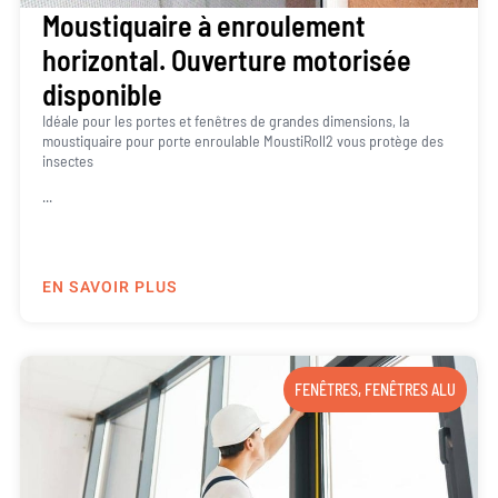
Moustiquaire à enroulement
horizontal. Ouverture motorisée
disponible
Idéale pour les portes et fenêtres de grandes dimensions, la
moustiquaire pour porte enroulable MoustiRoll2 vous protège des
insectes
...
EN SAVOIR PLUS
FENÊTRES
,
FENÊTRES ALU