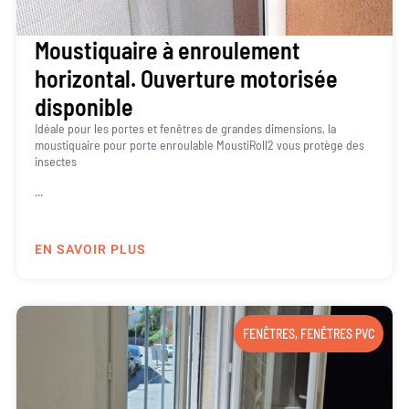
Moustiquaire à enroulement
horizontal. Ouverture motorisée
disponible
Idéale pour les portes et fenêtres de grandes dimensions, la
moustiquaire pour porte enroulable MoustiRoll2 vous protège des
insectes
...
EN SAVOIR PLUS
FENÊTRES
,
FENÊTRES PVC