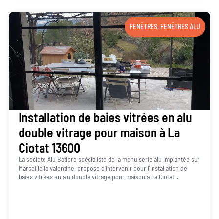
FENÊTRES
,
FENÊTRES ALU
Installation de baies vitrées en alu
double vitrage pour maison à La
Ciotat 13600
La société Alu Batipro spécialiste de la menuiserie alu implantée sur
Marseille la valentine, propose d’intervenir pour l’installation de
baies vitrées en alu double vitrage pour maison à La Ciotat...