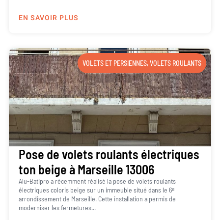
EN SAVOIR PLUS
VOLETS ET PERSIENNES
,
VOLETS ROULANTS
Pose de volets roulants électriques
ton beige à Marseille 13006
Alu-Batipro a récemment réalisé la pose de volets roulants
électriques coloris beige sur un immeuble situé dans le 6ᵉ
arrondissement de Marseille. Cette installation a permis de
moderniser les fermetures...