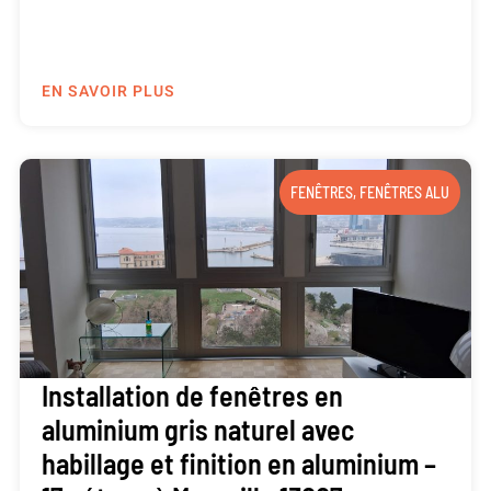
EN SAVOIR PLUS
FENÊTRES
,
FENÊTRES ALU
Installation de fenêtres en
aluminium gris naturel avec
habillage et finition en aluminium –