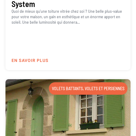
System
Quoi de mieux qu’une toiture vitrée chez soi ? Une belle plus-value
pour votre maison, un gain en esthétique et un énorme apport en
soleil. Une belle luminosité qui donnera...
EN SAVOIR PLUS
VOLETS BATTANTS
,
VOLETS ET PERSIENNES