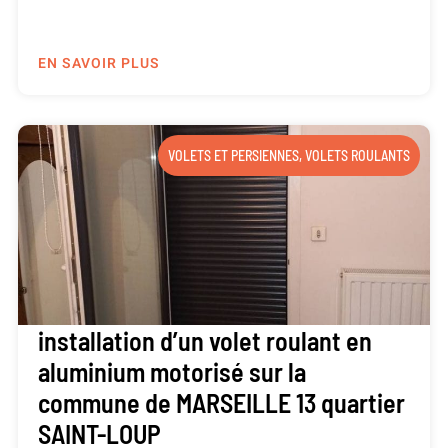
EN SAVOIR PLUS
VOLETS ET PERSIENNES
,
VOLETS ROULANTS
installation d’un volet roulant en
aluminium motorisé sur la
commune de MARSEILLE 13 quartier
SAINT-LOUP