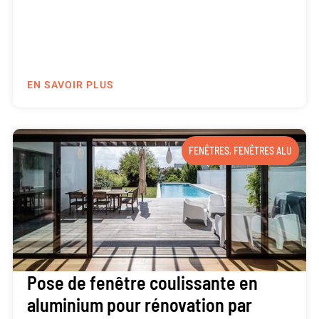
EN SAVOIR PLUS
FENÊTRES
,
FENÊTRES ALU
Pose de fenêtre coulissante en
aluminium pour rénovation par