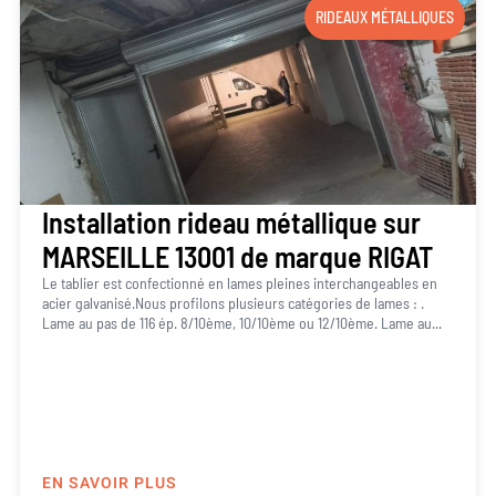
RIDEAUX MÉTALLIQUES
Installation rideau métallique sur
MARSEILLE 13001 de marque RIGAT
Le tablier est confectionné en lames pleines interchangeables en
acier galvanisé.Nous profilons plusieurs catégories de lames : .
Lame au pas de 116 ép. 8/10ème, 10/10ème ou 12/10ème. Lame au...
EN SAVOIR PLUS