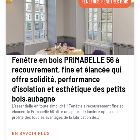
FENÊTRES
,
FENÊTRES BOIS
Fenêtre en bois PRIMABELLE 56 à
recouvrement, fine et élancée qui
offre solidité, performance
d’isolation et esthétique des petits
bois.aubagne
L’essentielle en toute simplicité ! Fenêtre à recouvrement fine et
élancée, la Primabelle 56 offre un apport de lumière optimal et
profite des tout les avantages de la fabrication de...
EN SAVOIR PLUS