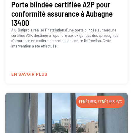
Porte blindée certifiée A2P pour
conformité assurance à Aubagne
13400
Alu-Batipro a réalisé l’installation d’une porte blindée sur mesure
certifiée A2P, destinée à répondre aux exigences des compagnies
d’assurance en matière de protection contre l’effraction. Cette
intervention a été effectuée...
EN SAVOIR PLUS
FENÊTRES
,
FENÊTRES PVC