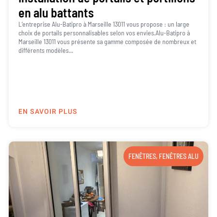
en alu battants
L’entreprise Alu-Batipro à Marseille 13011 vous propose : un large
choix de portails personnalisables selon vos envies.Alu-Batipro à
Marseille 13011 vous présente sa gamme composée de nombreux et
différents modèles...
EN SAVOIR PLUS
FENÊTRES
,
FENÊTRES ALU