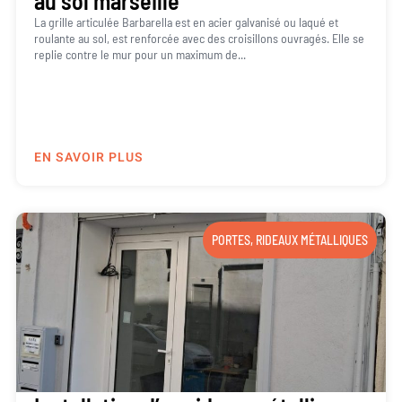
au sol marseille
La grille articulée Barbarella est en acier galvanisé ou laqué et
roulante au sol, est renforcée avec des croisillons ouvragés. Elle se
replie contre le mur pour un maximum de...
EN SAVOIR PLUS
PORTES
,
RIDEAUX MÉTALLIQUES