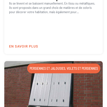
Ils se lèvent et se baissent manuellement. En tissu ou métalliques,
ils sont proposés dans un grand choix de matières et de coloris
pour décorer votre habitation, mais également pour...
EN SAVOIR PLUS
PERSIENNES ET JALOUSIES
,
VOLETS ET PERSIENNES