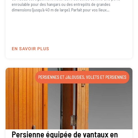
enroulable pour des hangars ou des entrepôts de grandes
dimensions (jusqu’à 40 m de large). Parfait pour vos lieux...
EN SAVOIR PLUS
PERSIENNES ET JALOUSIES
,
VOLETS ET PERSIENNES
Persienne équipée de vantaux en