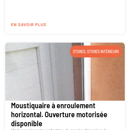
EN SAVOIR PLUS
STORES
,
STORES INTÉRIEURS
Moustiquaire à enroulement
horizontal. Ouverture motorisée
disponible