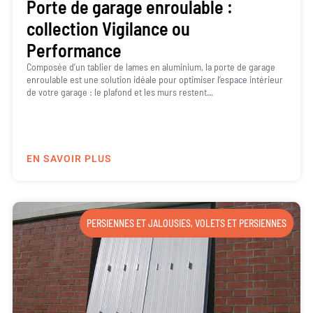
Porte de garage enroulable :
collection Vigilance ou
Performance
Composée d’un tablier de lames en aluminium, la porte de garage
enroulable est une solution idéale pour optimiser l’espace intérieur
de votre garage : le plafond et les murs restent...
EN SAVOIR PLUS
PERSIENNES ET JALOUSIES
,
VOLETS ET PERSIENNES