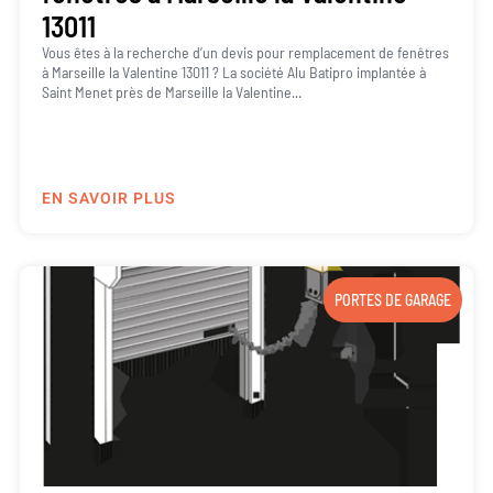
13011
Vous êtes à la recherche d’un devis pour remplacement de fenêtres
à Marseille la Valentine 13011 ? La société Alu Batipro implantée à
Saint Menet près de Marseille la Valentine...
EN SAVOIR PLUS
PORTES DE GARAGE