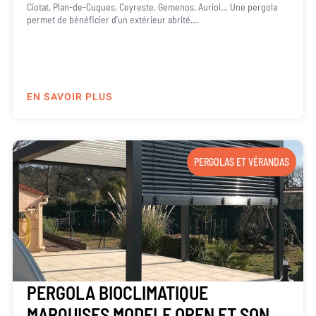
Ciotat, Plan-de-Cuques, Ceyreste, Gemenos, Auriol… Une pergola
permet de bénéficier d’un extérieur abrité....
EN SAVOIR PLUS
PERGOLAS ET VÉRANDAS
PERGOLA BIOCLIMATIQUE
MARQUISES MODELE OPEN ET SON