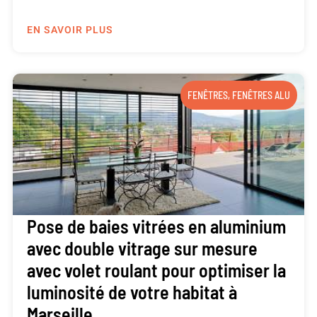
EN SAVOIR PLUS
FENÊTRES
,
FENÊTRES ALU
Pose de baies vitrées en aluminium
avec double vitrage sur mesure
avec volet roulant pour optimiser la
luminosité de votre habitat à
Marseille