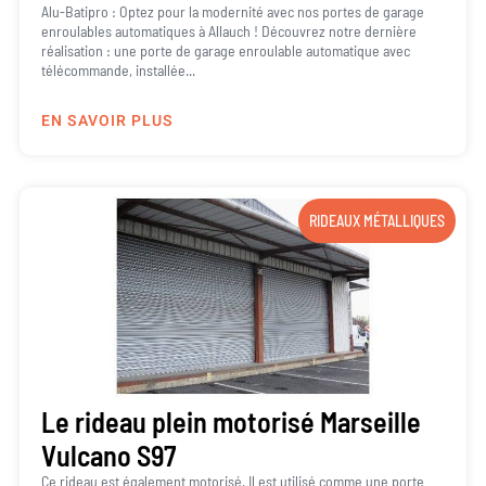
Alu-Batipro : Optez pour la modernité avec nos portes de garage
enroulables automatiques à Allauch ! Découvrez notre dernière
réalisation : une porte de garage enroulable automatique avec
télécommande, installée...
EN SAVOIR PLUS
RIDEAUX MÉTALLIQUES
Le rideau plein motorisé Marseille
Vulcano S97
Ce rideau est également motorisé. Il est utilisé comme une porte