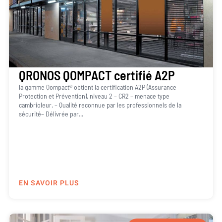
QRONOS QOMPACT certifié A2P
la gamme Qompact® obtient la certification A2P (Assurance
Protection et Prévention), niveau 2 – CR2 – menace type
cambrioleur. – Qualité reconnue par les professionnels de la
sécurité– Délivrée par...
EN SAVOIR PLUS