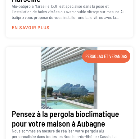
Alu-batipro à Marseille 13011 est spécialisé dans la pose et
l’installation de baies vitrées ou avec double vitrage sur mesure.Alu-
batipro vous propose de vous installer une baie vitrée avec la...
EN SAVOIR PLUS
PERGOLAS ET VÉRANDAS
Pensez à la pergola bioclimatique
pour votre maison à Aubagne
Nous sommes en mesure de réaliser votre pergola alu
personnalisée dans toutes les Bouches-du-Rhône : Cassis, La