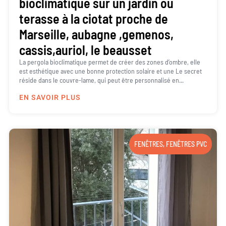
bioclimatique sur un jardin ou
terasse à la ciotat proche de
Marseille, aubagne ,gemenos,
cassis,auriol, le beausset
La pergola bioclimatique permet de créer des zones d’ombre, elle
est esthétique avec une bonne protection solaire et une Le secret
réside dans le couvre-lame, qui peut être personnalisé en...
EN SAVOIR PLUS
FENÊTRES
,
FENÊTRES PVC