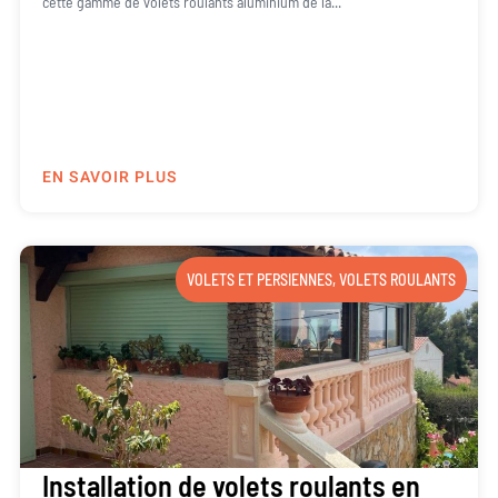
cette gamme de volets roulants aluminium de la...
EN SAVOIR PLUS
VOLETS ET PERSIENNES
,
VOLETS ROULANTS
Installation de volets roulants en