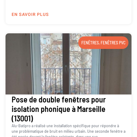
EN SAVOIR PLUS
FENÊTRES
,
FENÊTRES PVC
Pose de double fenêtres pour
isolation phonique à Marseille
(13001)
Alu-Batipro a réalisé une installation spécifique pour répondre à
une problématique de bruit en milieu urbain. Une seconde fenêtre a
été posée devant la fenêtre existante, dans une rue