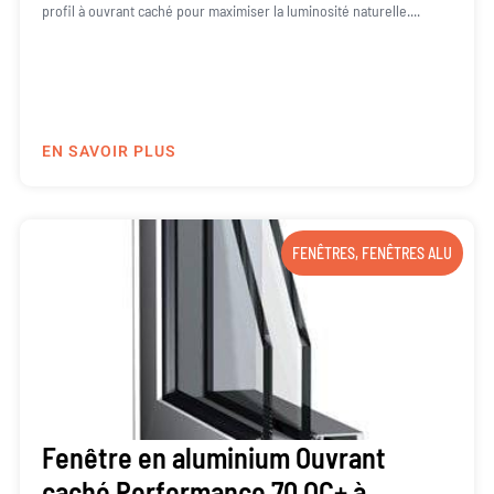
profil à ouvrant caché pour maximiser la luminosité naturelle....
EN SAVOIR PLUS
FENÊTRES
,
FENÊTRES ALU
Fenêtre en aluminium Ouvrant
caché Performance 70 OC+ à