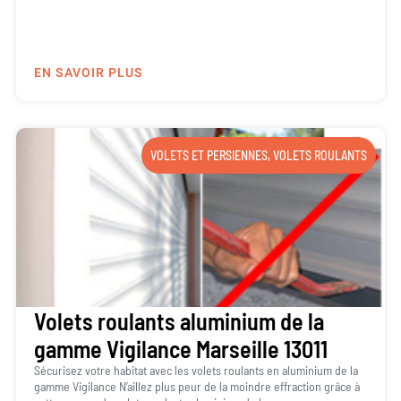
EN SAVOIR PLUS
VOLETS ET PERSIENNES
,
VOLETS ROULANTS
Volets roulants aluminium de la
gamme Vigilance Marseille 13011
Sécurisez votre habitat avec les volets roulants en aluminium de la
gamme Vigilance N’aillez plus peur de la moindre effraction grâce à