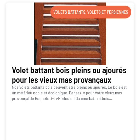
VOLETS BATTANTS
,
VOLETS ET PERSIENNES
Volet battant bois pleins ou ajourés
pour les vieux mas provançaux
Nos volets battants bois peuvent être pleins ou ajourés. Le bois est
un matériau noble et écologique. Pensez-y pour votre vieux mas
provençal de Roquefort-la-Bédoule ! Gamme battant bois...